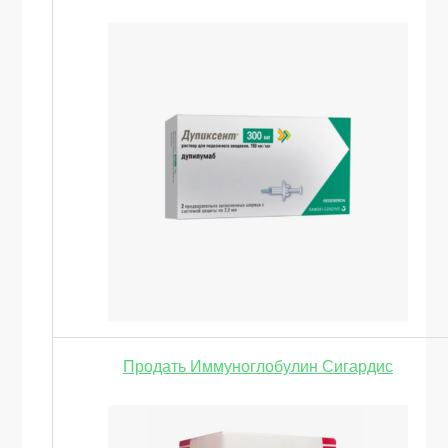
Продать Иммуноглобулин Сигардис