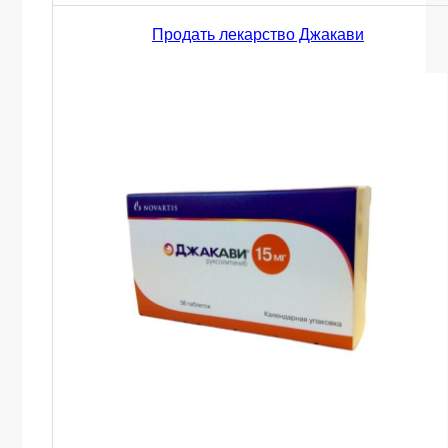
Продать лекарство Джакави