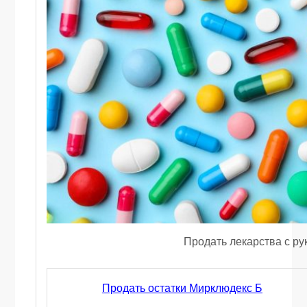
Продать лекарства с ру
Продать остатки Мирклюдекс Б