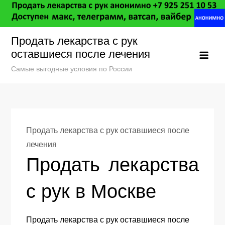
Перейти
к
содержанию
Продать лекарства с рук
оставшиеся после лечения
Самые выгодные условия по России
Продать лекарства с рук оставшиеся после
лечения
Продать лекарства
с рук в Москве
Продать лекарства с рук оставшиеся после