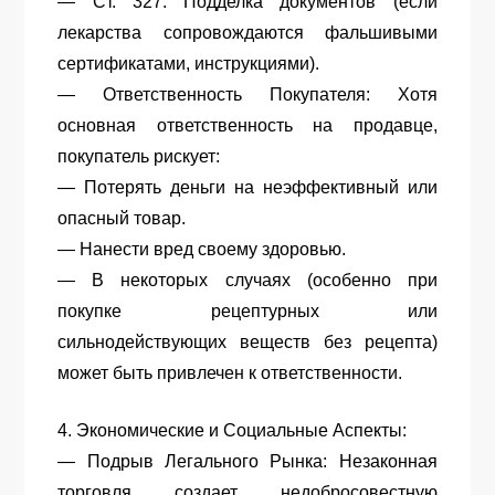
— Ст. 327: Подделка документов (если
лекарства сопровождаются фальшивыми
сертификатами, инструкциями).
— Ответственность Покупателя: Хотя
основная ответственность на продавце,
покупатель рискует:
— Потерять деньги на неэффективный или
опасный товар.
— Нанести вред своему здоровью.
— В некоторых случаях (особенно при
покупке рецептурных или
сильнодействующих веществ без рецепта)
может быть привлечен к ответственности.
4. Экономические и Социальные Аспекты:
— Подрыв Легального Рынка: Незаконная
торговля создает недобросовестную