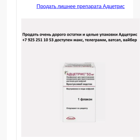
Продать лишнее препарата Адцетрис