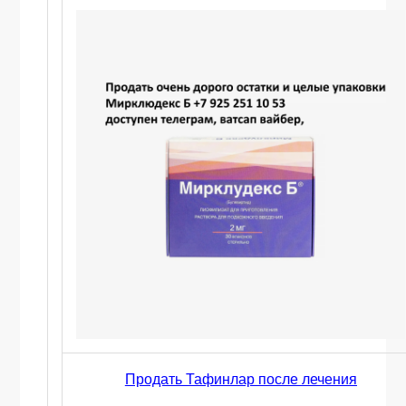
Продать Тафинлар после лечения