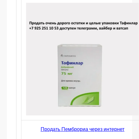
Продать Пемброриа через интернет