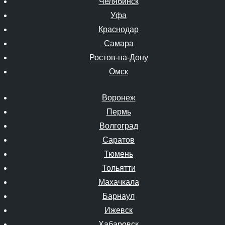
Челябинск
Уфа
Краснодар
Самара
Ростов-на-Дону
Омск
Воронеж
Пермь
Волгоград
Саратов
Тюмень
Тольятти
Махачкала
Барнаул
Ижевск
Хабаровск